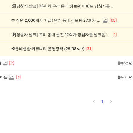
💰[당첨자 발표] 26회차 우리 동네 정보왕 이벤트 당첨자를 발표합니다!
💸 전원 2,000캐시 지급! 우리 동네 정보왕 27회차 (~8/10)
[
63
]
💰[당첨자 발표] 우리 동네 썰전 12회차 당첨자를 발표합니다!
[
1
]
📢동네생활 커뮤니티 운영정책 (25.08 ver)
[
31
]
봄
[
2
]
탕정면
마을
[
4
]
탕정면
1