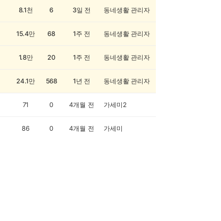
8.1천
6
3일 전
동네생활 관리자
15.4만
68
1주 전
동네생활 관리자
1.8만
20
1주 전
동네생활 관리자
24.1만
568
1년 전
동네생활 관리자
71
0
4개월 전
가세미2
86
0
4개월 전
가세미