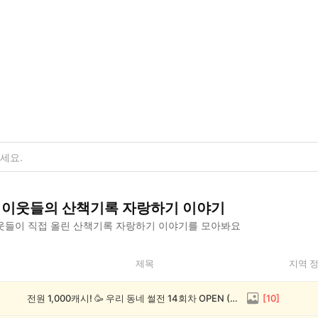
이웃들의
산책기록 자랑하기
이야기
웃들이 직접 올린
산책기록 자랑하기
이야기를 모아봐요
제목
지역 
전원 1,000캐시! 🥳 우리 동네 썰전 14회차 OPEN (~8/17)
[
10
]