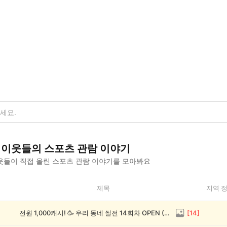
이웃들의
스포츠 관람
이야기
웃들이 직접 올린
스포츠 관람
이야기를 모아봐요
제목
지역 
전원 1,000캐시! 🥳 우리 동네 썰전 14회차 OPEN (~8/17)
[
14
]