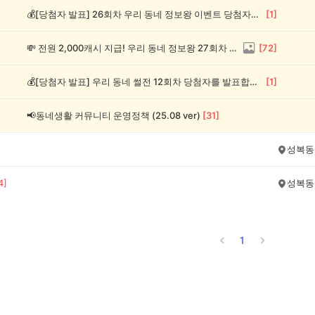
💰[당첨자 발표] 26회차 우리 동네 정보왕 이벤트 당첨자를 발표합니다!
[
1
]
💸 전원 2,000캐시 지급! 우리 동네 정보왕 27회차 (~8/10)
[
72
]
💰[당첨자 발표] 우리 동네 썰전 12회차 당첨자를 발표합니다!
[
1
]
📢동네생활 커뮤니티 운영정책 (25.08 ver)
[
31
]
성복동
4
]
성복동
1