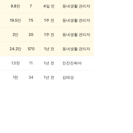
9.8천
7
4일 전
동네생활 관리자
19.5만
75
1주 전
동네생활 관리자
2만
20
1주 전
동네생활 관리자
24.2만
570
1년 전
동네생활 관리자
1.5천
11
1년 전
진진진짜야
1천
34
1년 전
김태성