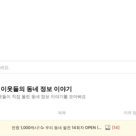
이웃들의
동네 정보
이야기
웃들이 직접 올린
동네 정보
이야기를 모아봐요
제목
지역 
전원 1,000캐시! 🥳 우리 동네 썰전 14회차 OPEN (~8/17)
[
14
]