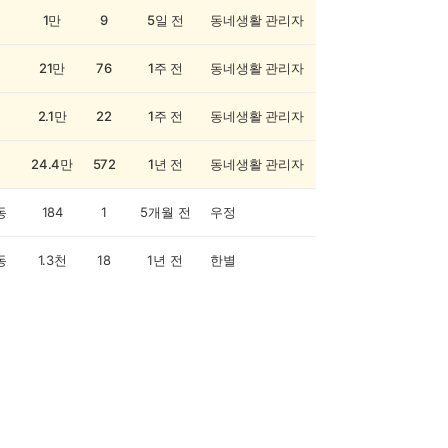
1만
9
5일 전
동네생활 관리자
21만
76
1주 전
동네생활 관리자
2.1만
22
1주 전
동네생활 관리자
24.4만
572
1년 전
동네생활 관리자
동
184
1
5개월 전
우정
동
1.3천
18
1년 전
한별