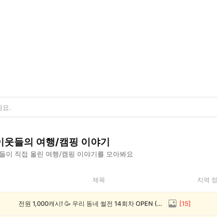
이웃들의
여행/캠핑
이야기
들이 직접 올린
여행/캠핑
이야기를 모아봐요
제목
지역 
전원 1,000캐시! 🥳 우리 동네 썰전 14회차 OPEN (~8/17)
[
15
]