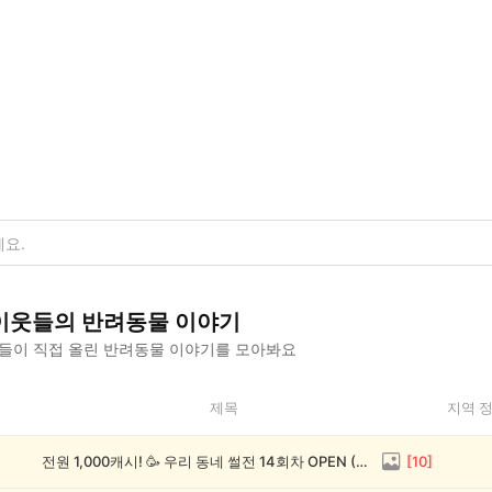
이웃들의
반려동물
이야기
들이 직접 올린
반려동물
이야기를 모아봐요
제목
지역 
전원 1,000캐시! 🥳 우리 동네 썰전 14회차 OPEN (~8/17)
[
10
]