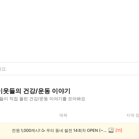
이웃들의
건강/운동
이야기
들이 직접 올린
건강/운동
이야기를 모아봐요
제목
지역 
전원 1,000캐시! 🥳 우리 동네 썰전 14회차 OPEN (~8/17)
[
11
]