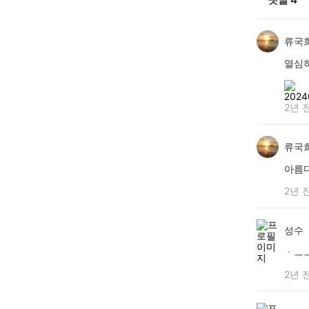
류국
열심
2년 
류국
아름
2년 
성수
ㆍㅡ
2년 