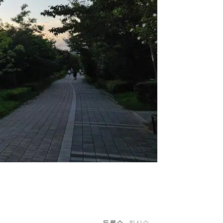
등록순
최신순