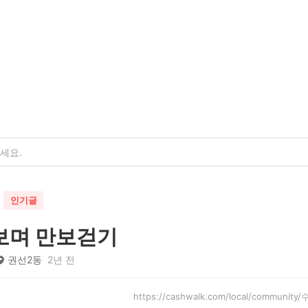
인기글
보며 만보걷기
권선2동
2년 전
https://cashwalk.com/local/commun