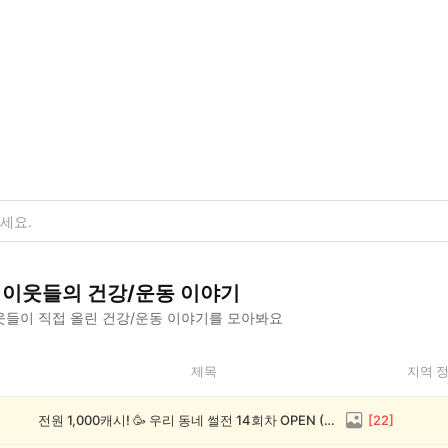
이웃들의
건강/운동
이야기
들이 직접 올린
건강/운동
이야기를 모아봐요
제목
지역 
전원 1,000캐시! 🥳 우리 동네 썰전 14회차 OPEN (~8/17)
[
22
]