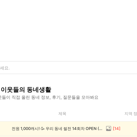
이웃들의 동네생활
들이 직접 올린 동네 정보, 후기, 질문들을 모아봐요
제목
지역 
전원 1,000캐시! 🥳 우리 동네 썰전 14회차 OPEN (~8/17)
[
14
]