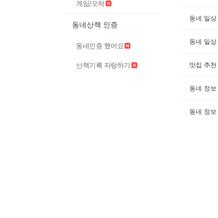
게임/오락
동네 일상
동네산책 인증
동네 일상
동네인증 했어요
산책기록 자랑하기
맛집 추천
동네 정보
동네 정보