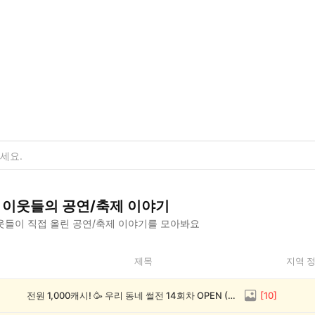
이웃들의
공연/축제
이야기
웃들이 직접 올린
공연/축제
이야기를 모아봐요
제목
지역 
전원 1,000캐시! 🥳 우리 동네 썰전 14회차 OPEN (~8/17)
[
10
]