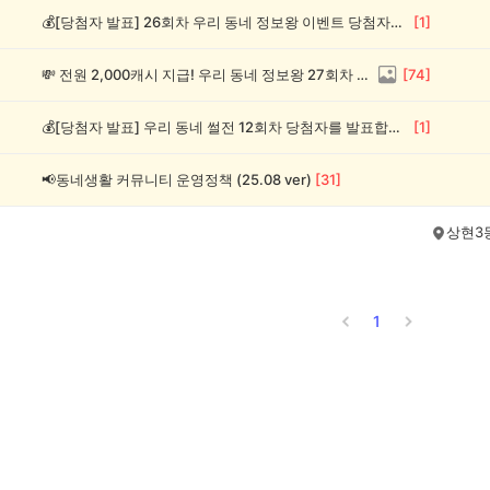
💰[당첨자 발표] 26회차 우리 동네 정보왕 이벤트 당첨자를 발표합니다!
[
1
]
💸 전원 2,000캐시 지급! 우리 동네 정보왕 27회차 (~8/10)
[
74
]
💰[당첨자 발표] 우리 동네 썰전 12회차 당첨자를 발표합니다!
[
1
]
📢동네생활 커뮤니티 운영정책 (25.08 ver)
[
31
]
상현3
1