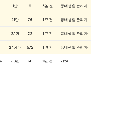
1만
9
5일 전
동네생활 관리자
21만
76
1주 전
동네생활 관리자
2.1만
22
1주 전
동네생활 관리자
24.4만
572
1년 전
동네생활 관리자
동
2.8천
60
1년 전
kate