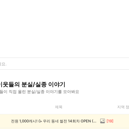
이웃들의
분실/실종
이야기
들이 직접 올린
분실/실종
이야기를 모아봐요
제목
지역 
전원 1,000캐시! 🥳 우리 동네 썰전 14회차 OPEN (~8/17)
[
19
]