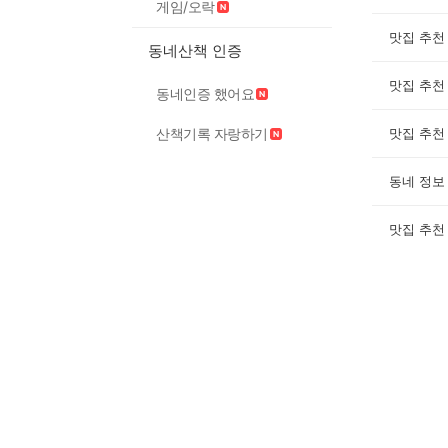
게임/오락
맛집 추천
동네산책 인증
맛집 추천
동네인증 했어요
산책기록 자랑하기
맛집 추천
동네 정보
맛집 추천