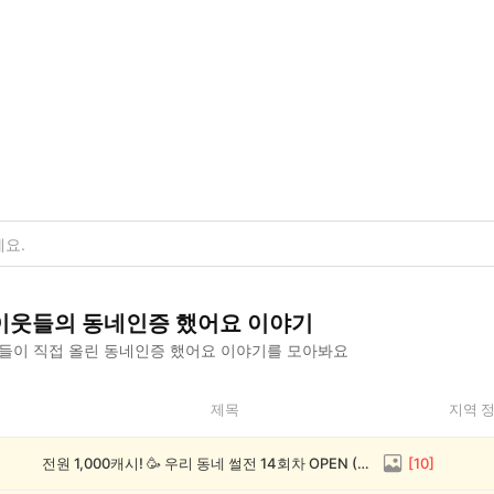
이웃들의
동네인증 했어요
이야기
들이 직접 올린
동네인증 했어요
이야기를 모아봐요
제목
지역 
전원 1,000캐시! 🥳 우리 동네 썰전 14회차 OPEN (~8/17)
[
10
]