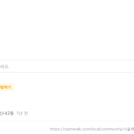
자랑하기
신내2동
1년 전
https://cashwalk.com/local/community