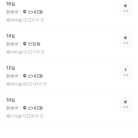
16일
0
신내2동
댓글
현영국
1년 전
684
12
5
14일
0
인창동
댓글
현영국
1년 전
490
10
1
12일
1
신내2동
댓글
현영국
1년 전
683
20
13
10일
0
신내2동
댓글
현영국
1년 전
719
17
9