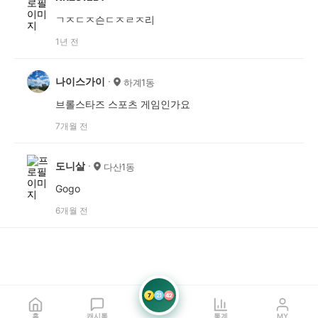
ㄱㅈㄷㅈ슨ㄷㅈㄹㅈ리
1년 전
나이스가이
하계1동
브롤스타즈 스포츠 게임인가요
7개월 전
도니살
다산1동
Gogo
6개월 전
7
21
42
홈
캐시톡
통계
MY