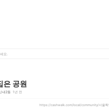
집은 공원
신내2동
1년 전
https://cashwalk.com/local/community/서