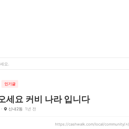
인기글
오세요 커비 나라 입니다
신내2동
1년 전
https://cashwalk.com/local/commun