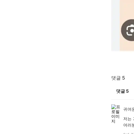
댓글 5
댓글
5
귀여
저는 
여러