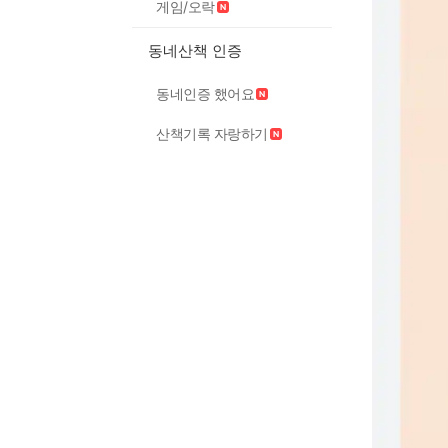
게임/오락
동네산책 인증
동네인증 했어요
산책기록 자랑하기