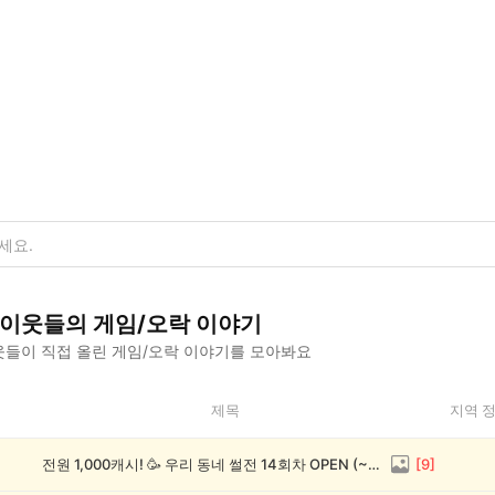
이웃들의
게임/오락
이야기
들이 직접 올린
게임/오락
이야기를 모아봐요
제목
지역 
전원 1,000캐시! 🥳 우리 동네 썰전 14회차 OPEN (~8/17)
[
9
]