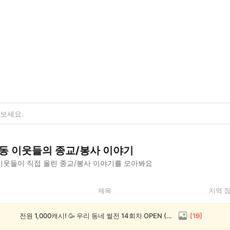
동
이웃들의
종교/봉사
이야기
이웃들이 직접 올린
종교/봉사
이야기를 모아봐요
제목
지역 
전원 1,000캐시! 🥳 우리 동네 썰전 14회차 OPEN (~8/17)
[
19
]