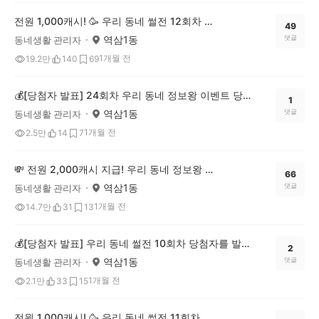
전원 1,000캐시! 🥳 우리 동네 썰전 12회차 OPEN (~7/20)
49
역삼1동
댓글
동네생활 관리자
1개월 전
19.2만
140
69
💰[당첨자 발표] 24회차 우리 동네 정보왕 이벤트 당첨자를 발표합니다!
1
역삼1동
댓글
동네생활 관리자
1개월 전
2.5만
14
7
💸 전원 2,000캐시 지급! 우리 동네 정보왕 25회차 (~7/13)
66
역삼1동
댓글
동네생활 관리자
1개월 전
14.7만
31
13
💰[당첨자 발표] 우리 동네 썰전 10회차 당첨자를 발표합니다!
2
역삼1동
댓글
동네생활 관리자
1개월 전
2.1만
33
15
전원 1,000캐시! 🥳 우리 동네 썰전 11회차 OPEN (~7/6)