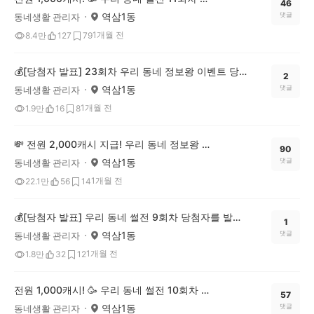
46
역삼1동
댓글
동네생활 관리자
1개월 전
8.4만
127
79
💰[당첨자 발표] 23회차 우리 동네 정보왕 이벤트 당첨자를 발표합니다!
2
역삼1동
댓글
동네생활 관리자
1개월 전
1.9만
16
8
💸 전원 2,000캐시 지급! 우리 동네 정보왕 24회차 (~6/29)
90
역삼1동
댓글
동네생활 관리자
1개월 전
22.1만
56
14
💰[당첨자 발표] 우리 동네 썰전 9회차 당첨자를 발표합니다!
1
역삼1동
댓글
동네생활 관리자
1개월 전
1.8만
32
12
전원 1,000캐시! 🥳 우리 동네 썰전 10회차 OPEN (~6/22)
57
역삼1동
댓글
동네생활 관리자