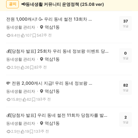
📢동네생활 커뮤니티 운영정책 (25.08 ver)
공지
전원 1,000캐시! 🥳 우리 동네 썰전 13회차 OPEN (~8/3)
37
역삼1동
댓글
동네생활 관리자
2주 전
9.4만
107
54
💰[당첨자 발표] 25회차 우리 동네 정보왕 이벤트 당첨자를 발표합니다!
0
역삼1동
댓글
동네생활 관리자
2주 전
2.5만
26
8
💸 전원 2,000캐시 지급! 우리 동네 정보왕 26회차 (~7/27)
82
역삼1동
댓글
동네생활 관리자
3주 전
15.8만
62
19
💰[당첨자 발표] 우리 동네 썰전 11회차 당첨자를 발표합니다!
2
역삼1동
댓글
동네생활 관리자
3주 전
2.5만
19
13