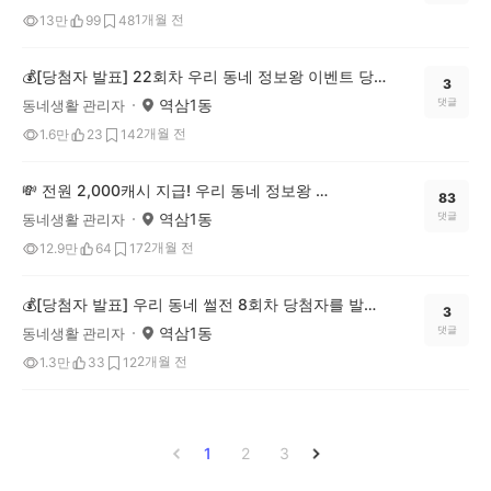
1개월 전
13만
99
48
💰[당첨자 발표] 22회차 우리 동네 정보왕 이벤트 당첨자를 발표합니다!
3
역삼1동
댓글
동네생활 관리자
2개월 전
1.6만
23
14
💸 전원 2,000캐시 지급! 우리 동네 정보왕 23회차 (~6/15)
83
역삼1동
댓글
동네생활 관리자
2개월 전
12.9만
64
17
💰[당첨자 발표] 우리 동네 썰전 8회차 당첨자를 발표합니다!
3
역삼1동
댓글
동네생활 관리자
2개월 전
1.3만
33
12
1
2
3