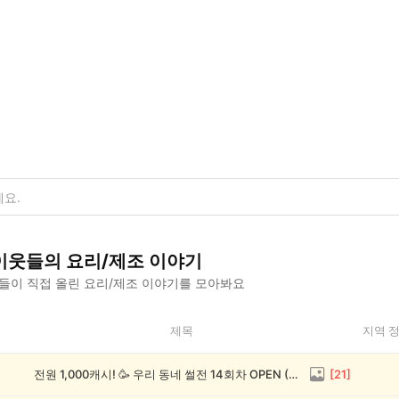
이웃들의
요리/제조
이야기
들이 직접 올린
요리/제조
이야기를 모아봐요
제목
지역 
전원 1,000캐시! 🥳 우리 동네 썰전 14회차 OPEN (~8/17)
[
21
]