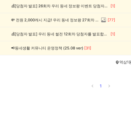
💰[당첨자 발표] 26회차 우리 동네 정보왕 이벤트 당첨자를 발표합니다!
[
1
]
💸 전원 2,000캐시 지급! 우리 동네 정보왕 27회차 (~8/10)
[
77
]
💰[당첨자 발표] 우리 동네 썰전 12회차 당첨자를 발표합니다!
[
1
]
📢동네생활 커뮤니티 운영정책 (25.08 ver)
[
31
]
역삼1
1