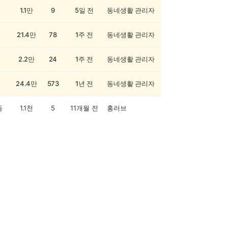
1.1만
9
5일 전
동네생활 관리자
21.4만
78
1주 전
동네생활 관리자
2.2만
24
1주 전
동네생활 관리자
24.4만
573
1년 전
동네생활 관리자
동
1.1천
5
11개월 전
홍러브