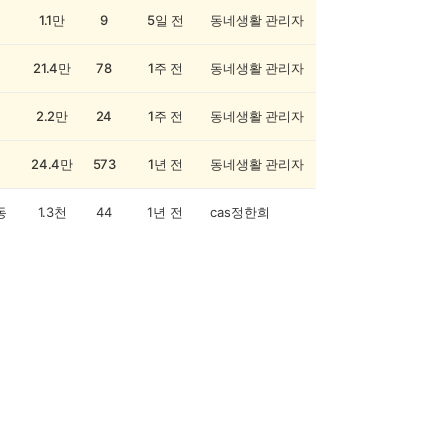
1.1만
9
5일 전
동네생활 관리자
21.4만
78
1주 전
동네생활 관리자
2.2만
24
1주 전
동네생활 관리자
24.4만
573
1년 전
동네생활 관리자
동
1.3천
44
1년 전
cas정한희