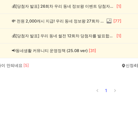
💰[당첨자 발표] 26회차 우리 동네 정보왕 이벤트 당첨자를 발표합니다!
[
1
]
💸 전원 2,000캐시 지급! 우리 동네 정보왕 27회차 (~8/10)
[
77
]
💰[당첨자 발표] 우리 동네 썰전 12회차 당첨자를 발표합니다!
[
1
]
📢동네생활 커뮤니티 운영정책 (25.08 ver)
[
31
]
증이 안되네요
[
5
]
신정4
1