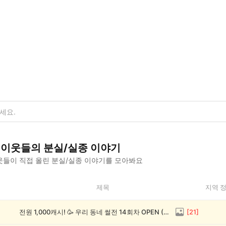
이웃들의
분실/실종
이야기
들이 직접 올린
분실/실종
이야기를 모아봐요
제목
지역 
전원 1,000캐시! 🥳 우리 동네 썰전 14회차 OPEN (~8/17)
[
21
]