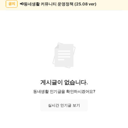
목
📢동네생활 커뮤니티 운영정책 (25.08 ver)
공지
록
게시글이 없습니다.
동네생활 인기글을 확인하시겠어요?
실시간 인기글 보기