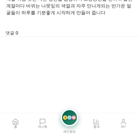
계절마다 바뀌는 나뭇잎의 색깔과 자주 만나게되는 반가운 얼
굴들이 하루를 기분좋게 시작하게 만들어 줍니다
댓글 0
7
21
42
홈
캐시톡
통계
MY
캐시로또