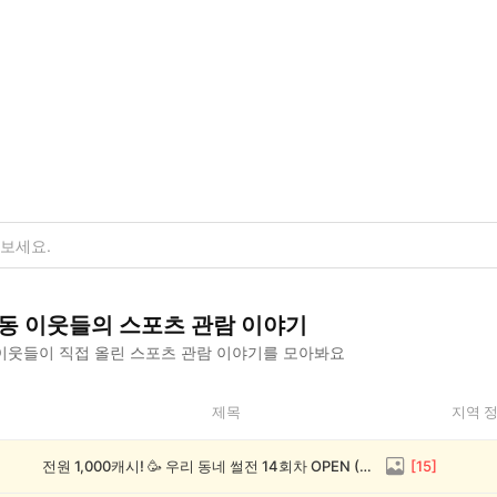
동
이웃들의
스포츠 관람
이야기
이웃들이 직접 올린
스포츠 관람
이야기를 모아봐요
제목
지역 
전원 1,000캐시! 🥳 우리 동네 썰전 14회차 OPEN (~8/17)
[
15
]