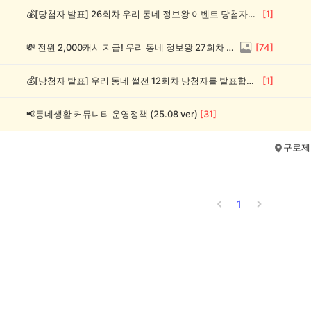
💰[당첨자 발표] 26회차 우리 동네 정보왕 이벤트 당첨자를 발표합니다!
[
1
]
💸 전원 2,000캐시 지급! 우리 동네 정보왕 27회차 (~8/10)
[
74
]
💰[당첨자 발표] 우리 동네 썰전 12회차 당첨자를 발표합니다!
[
1
]
📢동네생활 커뮤니티 운영정책 (25.08 ver)
[
31
]
구로제
1