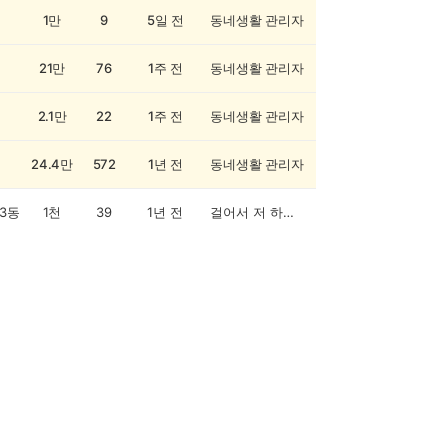
1만
9
5일 전
동네생활 관리자
21만
76
1주 전
동네생활 관리자
2.1만
22
1주 전
동네생활 관리자
24.4만
572
1년 전
동네생활 관리자
3동
1천
39
1년 전
걸어서 저 하늘까지