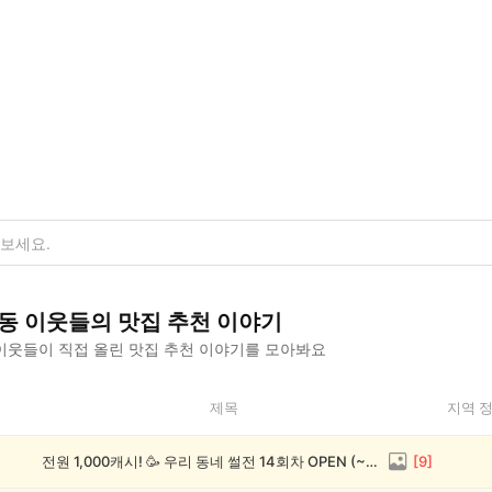
동
이웃들의
맛집 추천
이야기
이웃들이 직접 올린
맛집 추천
이야기를 모아봐요
제목
지역 
전원 1,000캐시! 🥳 우리 동네 썰전 14회차 OPEN (~8/17)
[
9
]