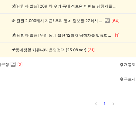
💰[당첨자 발표] 26회차 우리 동네 정보왕 이벤트 당첨자를 발표합니다!
💸 전원 2,000캐시 지급! 우리 동네 정보왕 27회차 (~8/10)
[
64
]
💰[당첨자 발표] 우리 동네 썰전 12회차 당첨자를 발표합니다!
[
1
]
📢동네생활 커뮤니티 운영정책 (25.08 ver)
[
31
]
야구장
[
2
]
개봉제
구로제
1