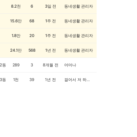
8.2천
6
3일 전
동네생활 관리자
15.6만
68
1주 전
동네생활 관리자
1.8만
20
1주 전
동네생활 관리자
24.1만
568
1년 전
동네생활 관리자
2동
289
3
8개월 전
어머나
3동
1천
39
1년 전
걸어서 저 하늘까지