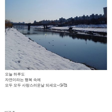
오늘 하루도
자연이라는 행복 속에
모두 모두 사랑스러운날 되세요~😘🥰