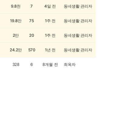
9.8천
7
4일 전
동네생활 관리자
19.8만
75
1주 전
동네생활 관리자
2만
20
1주 전
동네생활 관리자
24.2만
570
1년 전
동네생활 관리자
328
6
8개월 전
최옥자