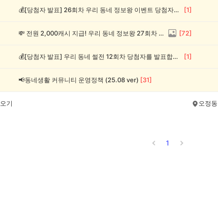
💰[당첨자 발표] 26회차 우리 동네 정보왕 이벤트 당첨자를 발표합니다!
[
1
]
💸 전원 2,000캐시 지급! 우리 동네 정보왕 27회차 (~8/10)
[
72
]
💰[당첨자 발표] 우리 동네 썰전 12회차 당첨자를 발표합니다!
[
1
]
📢동네생활 커뮤니티 운영정책 (25.08 ver)
[
31
]
오기
오정동
1