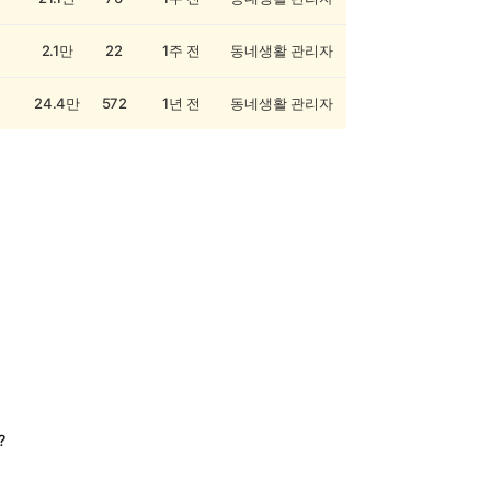
2.1만
22
1주 전
동네생활 관리자
24.4만
572
1년 전
동네생활 관리자
?