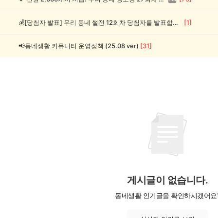
💰[당첨자 발표] 우리 동네 썰전 12회차 당첨자를 발표합니다!
[
1
]
📢동네생활 커뮤니티 운영정책 (25.08 ver)
[
31
]
게시글이 없습니다.
동네생활 인기글을 확인하시겠어요