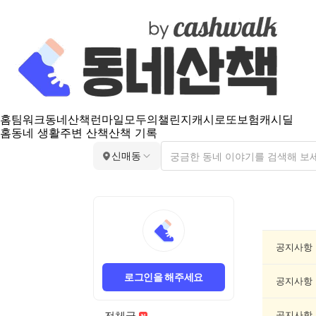
홈
팀워크
동네산책
런마일
모두의챌린지
캐시로또
보험
캐시딜
홈
동네 생활
주변 산책
산책 기록
신매동
신
매
동
공
공지사항
지
게
로그인을 해주세요
시
공지사항
글
목
전체글
공지사항