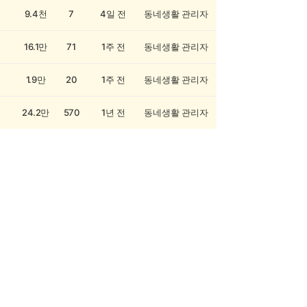
9.4천
7
4일 전
동네생활 관리자
16.1만
71
1주 전
동네생활 관리자
1.9만
20
1주 전
동네생활 관리자
24.2만
570
1년 전
동네생활 관리자