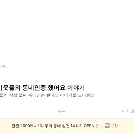
이웃들의
동네인증 했어요
이야기
들이 직접 올린
동네인증 했어요
이야기를 모아봐요
제목
지역 
전원 1,000캐시! 🥳 우리 동네 썰전 14회차 OPEN (~8/17)
[
11
]