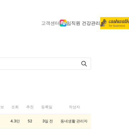
고객센터
임직원 건강관리
정보
조회
추천
등록일
작성자
4.3만
52
3일 전
동네생활 관리자