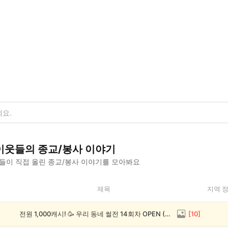
이웃들의
종교/봉사
이야기
들이 직접 올린
종교/봉사
이야기를 모아봐요
제목
지역 
전원 1,000캐시! 🥳 우리 동네 썰전 14회차 OPEN (~8/17)
[
10
]