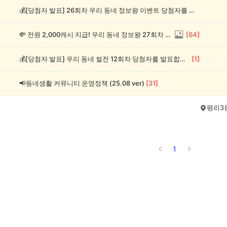
💰[당첨자 발표] 26회차 우리 동네 정보왕 이벤트 당첨자를 발표합니다!
💸 전원 2,000캐시 지급! 우리 동네 정보왕 27회차 (~8/10)
[
64
]
💰[당첨자 발표] 우리 동네 썰전 12회차 당첨자를 발표합니다!
[
1
]
📢동네생활 커뮤니티 운영정책 (25.08 ver)
[
31
]
평리3
1