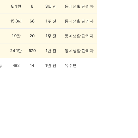
8.4천
6
3일 전
동네생활 관리자
15.8만
68
1주 전
동네생활 관리자
1.9만
20
1주 전
동네생활 관리자
24.1만
570
1년 전
동네생활 관리자
동
482
14
1년 전
유수연