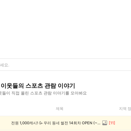
이웃들의
스포츠 관람
이야기
웃들이 직접 올린
스포츠 관람
이야기를 모아봐요
제목
지역 
전원 1,000캐시! 🥳 우리 동네 썰전 14회차 OPEN (~8/17)
[
11
]