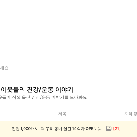
이웃들의
건강/운동
이야기
웃들이 직접 올린
건강/운동
이야기를 모아봐요
제목
지역 
전원 1,000캐시! 🥳 우리 동네 썰전 14회차 OPEN (~8/17)
[
21
]