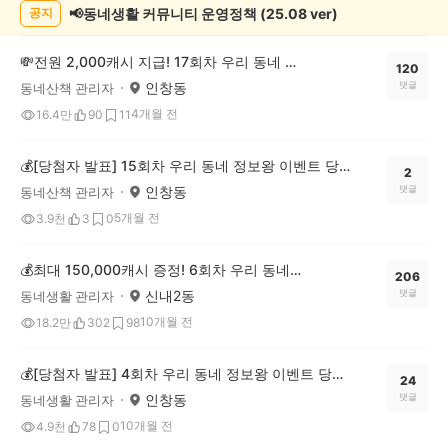
📢동네생활 커뮤니티 운영정책 (25.08 ver)
공지
💸전원 2,000캐시 지급! 17회차 우리 동네 정보왕 이벤트
120
인창동
댓글
동네산책 관리자
4개월 전
16.4만
90
11
💰[당첨자 발표] 15회차 우리 동네 정보왕 이벤트 당첨자를 발표합니다!
2
인창동
댓글
동네산책 관리자
5개월 전
3.9천
3
0
💰최대 150,000캐시 증정! 6회차 우리 동네 정보왕 이벤트
206
신내2동
댓글
동네생활 관리자
10개월 전
18.2만
302
98
💰[당첨자 발표] 4회차 우리 동네 정보왕 이벤트 당첨자를 발표합니다!
24
인창동
댓글
동네생활 관리자
10개월 전
4.9천
78
0