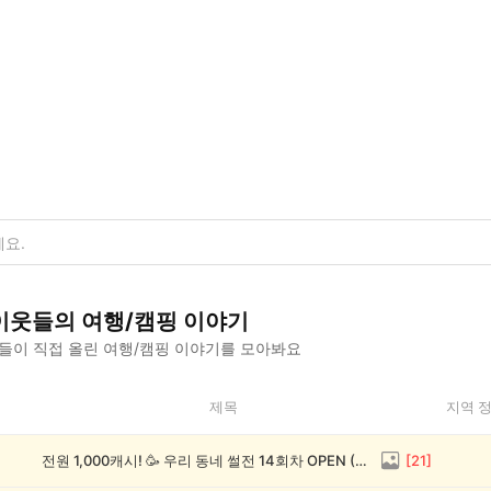
이웃들의
여행/캠핑
이야기
들이 직접 올린
여행/캠핑
이야기를 모아봐요
제목
지역 
전원 1,000캐시! 🥳 우리 동네 썰전 14회차 OPEN (~8/17)
[
21
]