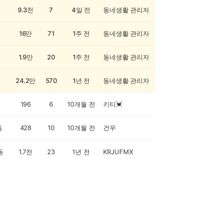
9.3천
7
4일 전
동네생활 관리자
16만
71
1주 전
동네생활 관리자
1.9만
20
1주 전
동네생활 관리자
24.2만
570
1년 전
동네생활 관리자
196
6
10개월 전
키티💓
동
428
10
10개월 전
건우
동
1.7천
23
1년 전
KRJUFMX