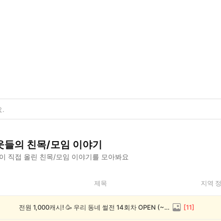
웃들의
친목/모임
이야기
이 직접 올린
친목/모임
이야기를 모아봐요
제목
지역 
전원 1,000캐시! 🥳 우리 동네 썰전 14회차 OPEN (~8/17)
[
11
]