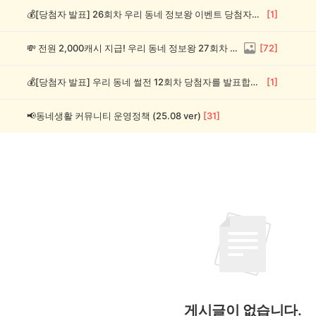
💰[당첨자 발표] 26회차 우리 동네 정보왕 이벤트 당첨자를 발표합니다!
[
1
]
💸 전원 2,000캐시 지급! 우리 동네 정보왕 27회차 (~8/10)
[
72
]
💰[당첨자 발표] 우리 동네 썰전 12회차 당첨자를 발표합니다!
[
1
]
📢동네생활 커뮤니티 운영정책 (25.08 ver)
[
31
]
게시글이 없습니다.