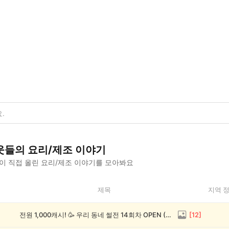
웃들의
요리/제조
이야기
이 직접 올린
요리/제조
이야기를 모아봐요
제목
지역 
전원 1,000캐시! 🥳 우리 동네 썰전 14회차 OPEN (~8/17)
[
12
]