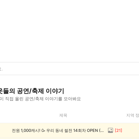
웃들의
공연/축제
이야기
이 직접 올린
공연/축제
이야기를 모아봐요
제목
지역 
전원 1,000캐시! 🥳 우리 동네 썰전 14회차 OPEN (~8/17)
[
21
]