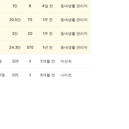
1만
8
4일 전
동네생활 관리자
20.5만
75
1주 전
동네생활 관리자
2만
20
1주 전
동네생활 관리자
24.3만
570
1년 전
동네생활 관리자
동
329
4
5개월 전
이선숙
1동
205
3
8개월 전
나이츠