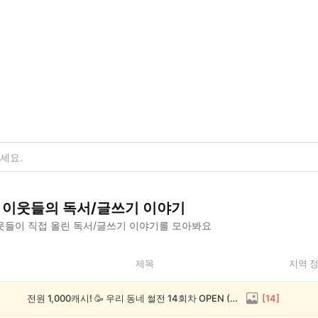
이웃들의
독서/글쓰기
이야기
웃들이 직접 올린
독서/글쓰기
이야기를 모아봐요
제목
지역 
전원 1,000캐시! 🥳 우리 동네 썰전 14회차 OPEN (~8/17)
[
14
]