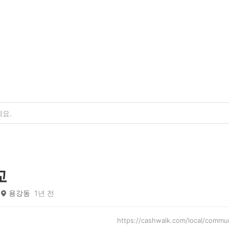
교
용강동
1년 전
https://cashwalk.com/local/com