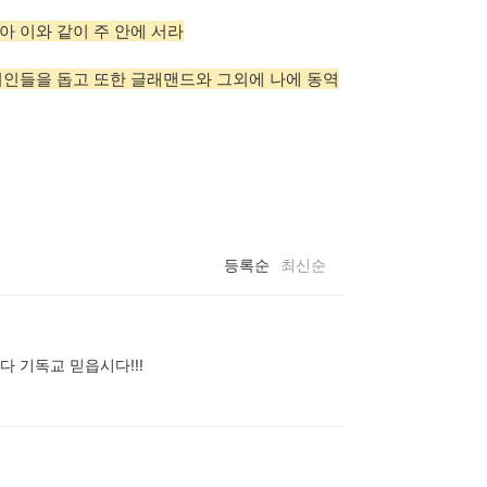
 이와 같이 주 안에 서라
 여인들을 돕고 또한 글래맨드와 그외에 나에 동역
등록순
최신순
다 기독교 믿읍시다!!!