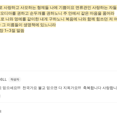
로 사랑하고 사모하는 형제들 나에 기쁨이요 면류관인 사랑하는 자들아
유오디아를 권하고 순두개를 권하노니 주 안에서 같은 마음을 품어라
으로 나와 멍에를 같이한 내게 구하노니 복음에 나와 함께 힘쓰던 저
 그 이름들이 생명책에 있느니라
장 1~3절 말씀
6LL
작성자
 믿으세요!!! 천국가요 불교 믿으면 다 지옥가요!!! 축복합니다 사랑합니
전
숙