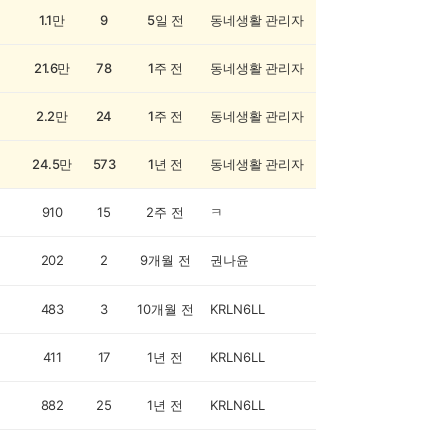
1.1만
9
5일 전
동네생활 관리자
21.6만
78
1주 전
동네생활 관리자
2.2만
24
1주 전
동네생활 관리자
24.5만
573
1년 전
동네생활 관리자
910
15
2주 전
ㅋ
202
2
9개월 전
권나윤
483
3
10개월 전
KRLN6LL
411
17
1년 전
KRLN6LL
882
25
1년 전
KRLN6LL