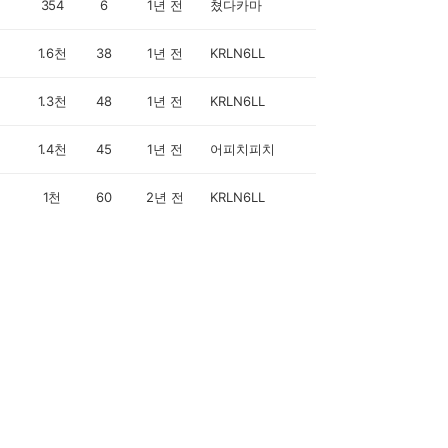
354
6
1년 전
쳤다카마
1.6천
38
1년 전
KRLN6LL
1.3천
48
1년 전
KRLN6LL
1.4천
45
1년 전
어피치피치
1천
60
2년 전
KRLN6LL