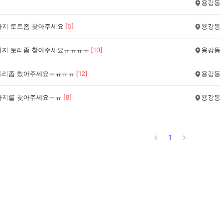
용강동
아지 토토좀 찾아주세요
[
5
]
용강동
아지 토리좀 찾아주세요ㅠㅠㅠㅠ
[
10
]
용강동
토리좀 찼아주세요ㅠㅠㅠㅠ
[
12
]
용강동
아지를 찾아주세요ㅠㅠ
[
8
]
용강동
1