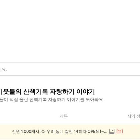
이웃들의
산책기록 자랑하기
이야기
들이 직접 올린
산책기록 자랑하기
이야기를 모아봐요
제목
지역 
전원 1,000캐시! 🥳 우리 동네 썰전 14회차 OPEN (~8/17)
[
11
]