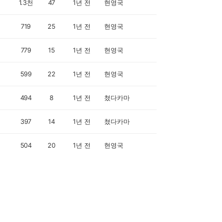
1.3천
47
1년 전
현영국
719
25
1년 전
현영국
779
15
1년 전
현영국
599
22
1년 전
현영국
494
8
1년 전
쳤다카마
397
14
1년 전
쳤다카마
504
20
1년 전
현영국