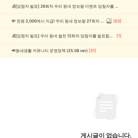
💰[당첨자 발표] 26회차 우리 동네 정보왕 이벤트 당첨자를 발표합니다!
💸 전원 2,000캐시 지급! 우리 동네 정보왕 27회차 (~8/10)
[
63
]
💰[당첨자 발표] 우리 동네 썰전 12회차 당첨자를 발표합니다!
[
1
]
📢동네생활 커뮤니티 운영정책 (25.08 ver)
[
31
]
게시글이 없습니다.