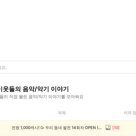
이웃들의
음악/악기
이야기
들이 직접 올린
음악/악기
이야기를 모아봐요
제목
지역 
전원 1,000캐시! 🥳 우리 동네 썰전 14회차 OPEN (~8/17)
[
10
]