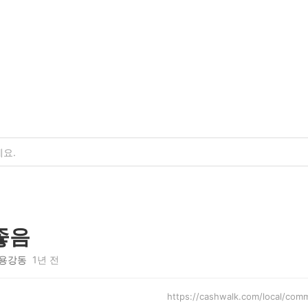
좋음
용강동
1년 전
https://cashwalk.com/local/co