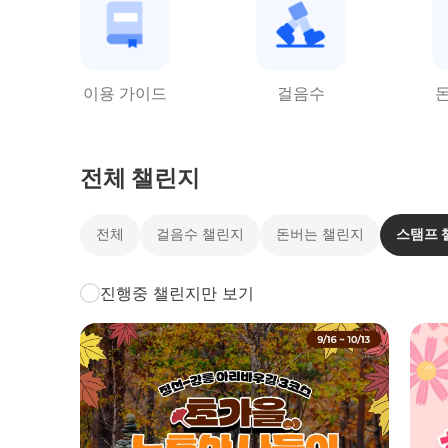
이용 가이드
걸음수
전체 챌린지
전체
걸음수 챌린지
돈버는 챌린지
스탬프 
진행중 챌린지만 보기