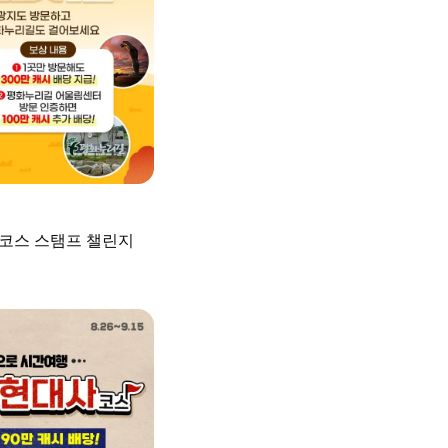
2코스 스탬프 챌린지