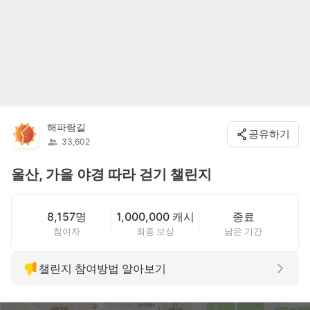
해파랑길
공유하기
33,602
울산, 가을 야경 따라 걷기 챌린지
8,157명
1,000,000 캐시
종료
참여자
최종 보상
남은 기간
챌린지 참여방법 알아보기