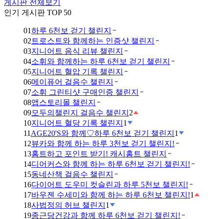
게시판 전체보기
인기 게시판 TOP 50
01
하루 6천보 걷기 챌린지
02
트로스트와 함께하는 인증샷 챌린지
03
지니어트 음식 리뷰 챌린지
04
소휘와 함께하는 하루 6천보 걷기 챌린지
05
지니어트 혈압 기록 챌린지
06
메이퓨어 걸음수 챌린지
07
소휘 그린티샷 구매인증 챌린지
08
앱스토리몰 챌린지
09
모두의챌린지 걸음수 챌린지
2
10
지니어트 혈당 기록 챌린지
1
11
AGE20'S와 함께♡하루 6천보 걷기 챌린지
1
12
뷰카와 함께 하는 하루 3천보 걷기 챌린지!
13
홈트하고 포인트 받기! 캐시홈트 챌린지
14
디어커스와 함께 하는 하루 6천보 걷기 챌린지!
15
동네산책 걸음수 챌린지
16
다이어트 도우미 컷슬린과 하루 5천보 챌린지!
17
바우젠 수세미와 함께 하는 하루 6천보 챌린지!
1
18
사법정의 허브 챌린지
1
19
종근당건강과 함께 하루 6천보 걷기 챌린지!