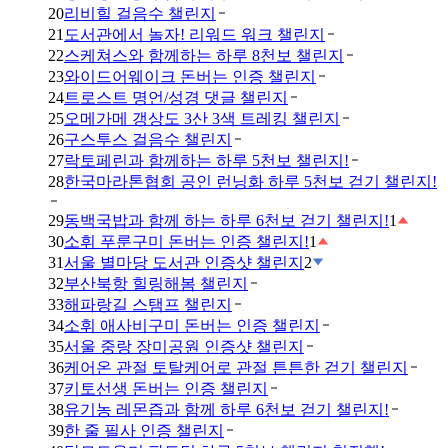
20
리비힐 걸음수 챌린지
21
도서관에서 놀자! 리워드 워크 챌린지
22
스케쳐스와 함께하는 하루 8천보 챌린지
23
와이드어웨이크 돈버는 인증 챌린지
24
트로스트 명언/성경 댓글 챌린지
25
오메가메 갱상도 3산 3색 트레킹 챌린지
26
구스투스 걸음수 챌린지
27
락토페린과 함께하는 하루 5천보 챌린지!
28
한국마라톤협회 공인 런닝화 하루 5천보 걷기 챌린지!
29
동백국밥과 함께 하는 하루 6천보 걷기 챌린지!
1
30
소휘 푸룬구미 돈버는 인증 챌린지!
1
31
서울 별마당 도서관 인증샷 챌린지
2
32
부산북항 힐링해봄 챌린지
33
해파랑길 스탬프 챌린지
34
소휘 애사비구미 돈버는 인증 챌린지
35
서울 중랑 장미공원 인증샷 챌린지
36
케어온 관절 토탈케어로 관절 튼튼한 걷기 챌린지
37
키토선생 돈버는 인증 챌린지
38
유기농 레몬즙과 함께 하루 6천보 걷기 챌린지!
39
한 줄 필사 인증 챌린지