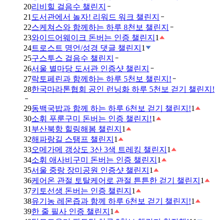
20
리비힐 걸음수 챌린지
21
도서관에서 놀자! 리워드 워크 챌린지
22
스케쳐스와 함께하는 하루 8천보 챌린지
23
와이드어웨이크 돈버는 인증 챌린지
1
24
트로스트 명언/성경 댓글 챌린지
1
25
구스투스 걸음수 챌린지
26
서울 별마당 도서관 인증샷 챌린지
27
락토페린과 함께하는 하루 5천보 챌린지!
28
한국마라톤협회 공인 런닝화 하루 5천보 걷기 챌린지!
29
동백국밥과 함께 하는 하루 6천보 걷기 챌린지!
1
30
소휘 푸룬구미 돈버는 인증 챌린지!
1
31
부산북항 힐링해봄 챌린지
1
32
해파랑길 스탬프 챌린지
1
33
오메가메 갱상도 3산 3색 트레킹 챌린지
1
34
소휘 애사비구미 돈버는 인증 챌린지
1
35
서울 중랑 장미공원 인증샷 챌린지
1
36
케어온 관절 토탈케어로 관절 튼튼한 걷기 챌린지
1
37
키토선생 돈버는 인증 챌린지
1
38
유기농 레몬즙과 함께 하루 6천보 걷기 챌린지!
1
39
한 줄 필사 인증 챌린지
1