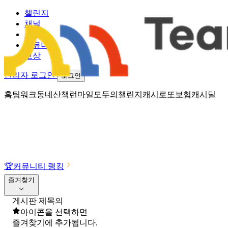
챌린지
채널
소식
커뮤니티
보상
관리자 로그인
로그인
홈
팀워크
동네산책
런마일
모두의챌린지
캐시로또
보험
캐시딜
🏆
커뮤니티 랭킹
즐겨찾기
게시판 제목의
아이콘을 선택하면
즐겨찾기에 추가됩니다.